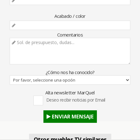
Acabado / color
Comentarios
¿Cómo nos ha conocido?
Alta newsletter MarQuel
Deseo recibir noticias por Email
ENVIAR MENSAJE
Otros muebles TV similares