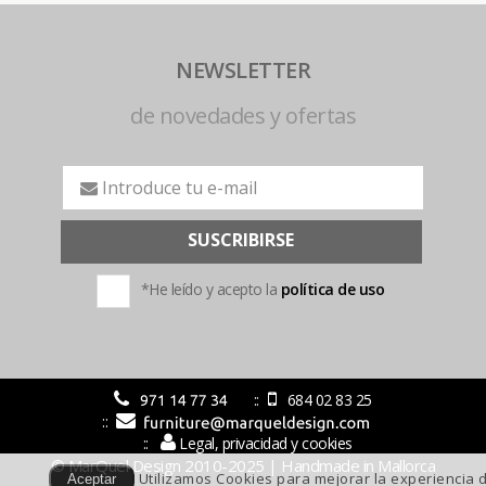
NEWSLETTER
de novedades y ofertas
SUSCRIBIRSE
*He leído y acepto la
política de uso
684 02 83 25
Legal, privacidad y cookies
© MarQuel Design 2010-2025 | Handmade in Mallorca
Utilizamos Cookies para mejorar la experiencia 
Aceptar