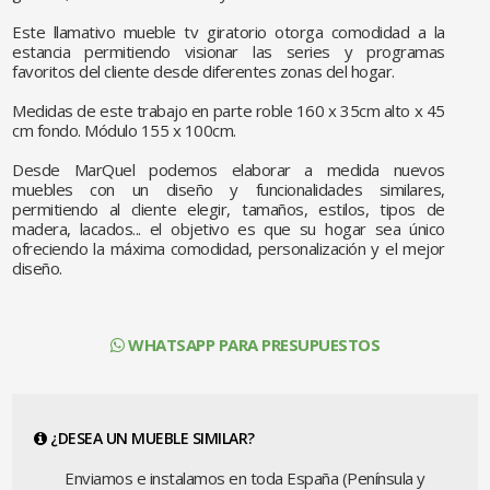
Este llamativo mueble tv giratorio otorga comodidad a la
estancia permitiendo visionar las series y programas
favoritos del cliente desde diferentes zonas del hogar.
Medidas de este trabajo en parte roble 160 x 35cm alto x 45
cm fondo. Módulo 155 x 100cm.
Desde MarQuel podemos elaborar a medida nuevos
muebles con un diseño y funcionalidades similares,
permitiendo al cliente elegir, tamaños, estilos, tipos de
madera, lacados... el objetivo es que su hogar sea único
ofreciendo la máxima comodidad, personalización y el mejor
diseño.
WHATSAPP PARA PRESUPUESTOS
¿DESEA UN MUEBLE SIMILAR?
Enviamos e instalamos en toda España (Península y